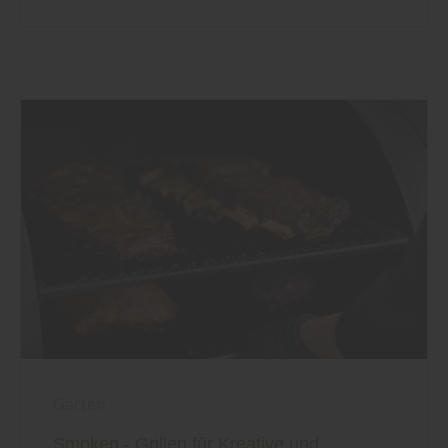
Garten
Smoken - Grillen für Kreative und