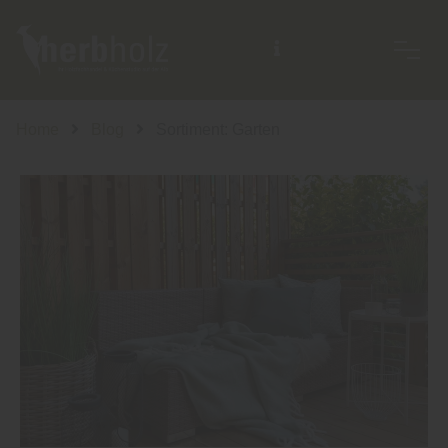
Home
Blog
Sortiment: Garten