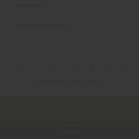
Gourmets
Mehr über Smoken
...
3
4
5
6
7
Kampagnen 55 bis 57 von 57
Kontakt
Impressum
Datenschutz