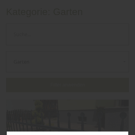
Kategorie:
Garten
Garten
Filter anwenden