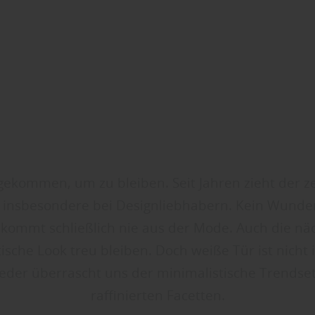
ekommen, um zu bleiben. Seit Jahren zieht der zei
– insbesondere bei Designliebhabern. Kein Wunder
t kommt schließlich nie aus der Mode. Auch die nä
tische Look treu bleiben. Doch weiße Tür ist nicht
eder überrascht uns der minimalistische Trendset
raffinierten Facetten.