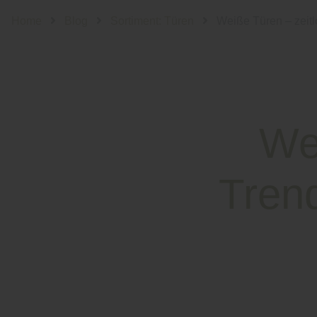
Home
Blog
Sortiment: Türen
Weiße Türen – zeitl
We
Trend