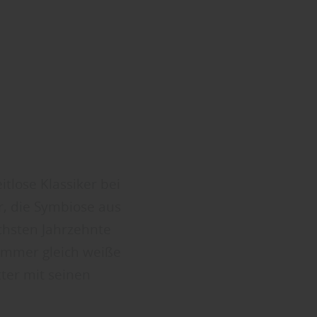
tlose Klassiker bei
, die Symbiose aus
chsten Jahrzehnte
 immer gleich weiße
ter mit seinen