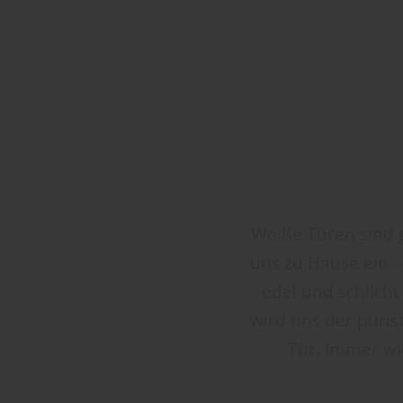
Weiße Türen sind g
uns zu Hause ein 
edel und schlich
wird uns der puris
Tür. Immer wi