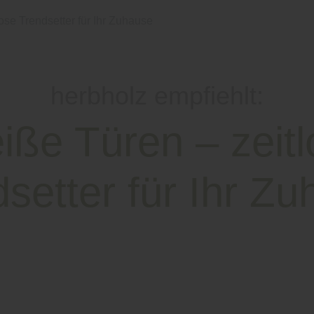
ose Trendsetter für Ihr Zuhause
herbholz empfiehlt:
iße Türen – zeitl
setter für Ihr Z