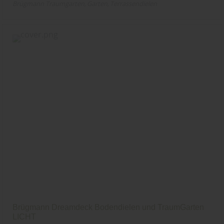
Brügmann Traumgarten
Garten
Terrassendielen
Brügmann Dreamdeck Bodendielen und TraumGarten
LICHT