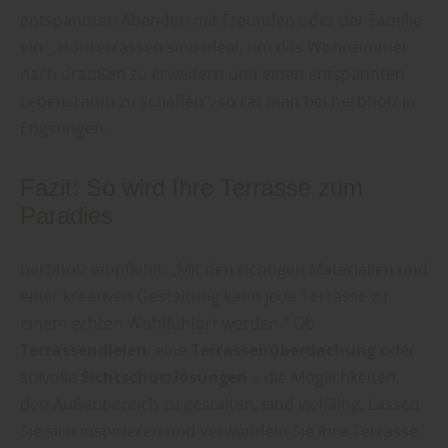
entspannten Abenden mit Freunden oder der Familie
ein. „Holzterrassen sind ideal, um das Wohnzimmer
nach draußen zu erweitern und einen entspannten
Lebensraum zu schaffen“, so rät man bei herbholz in
Engstingen.
Fazit: So wird Ihre Terrasse zum
Paradies
herbholz empfiehlt: „Mit den richtigen Materialien und
einer kreativen Gestaltung kann jede Terrasse zu
einem echten Wohlfühlort werden.“ Ob
Terrassendielen
, eine
Terrassenüberdachung
oder
stilvolle
Sichtschutzlösungen
– die Möglichkeiten,
den Außenbereich zu gestalten, sind vielfältig. Lassen
Sie sich inspirieren und verwandeln Sie Ihre Terrasse