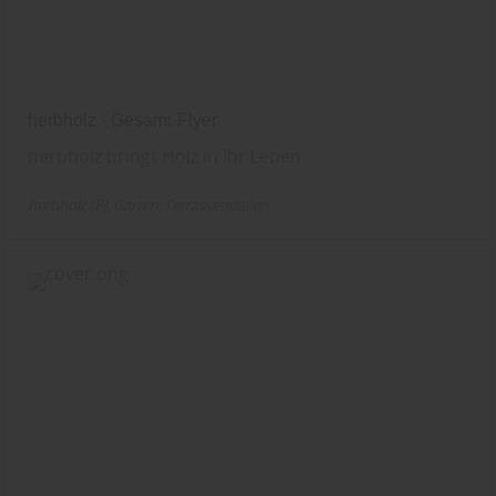
herbholz - Gesamt-Flyer
herbholz bringt Holz in Ihr Leben
herbholz (P)
Garten
Terrassendielen