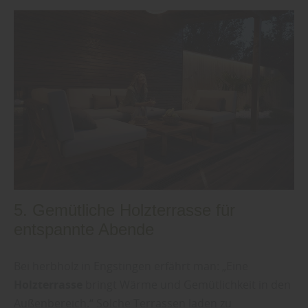
5. Gemütliche Holzterrasse für
entspannte Abende
Bei herbholz in Engstingen erfährt man: „Eine
Holzterrasse
bringt Wärme und Gemütlichkeit in den
Außenbereich.“ Solche Terrassen laden zu