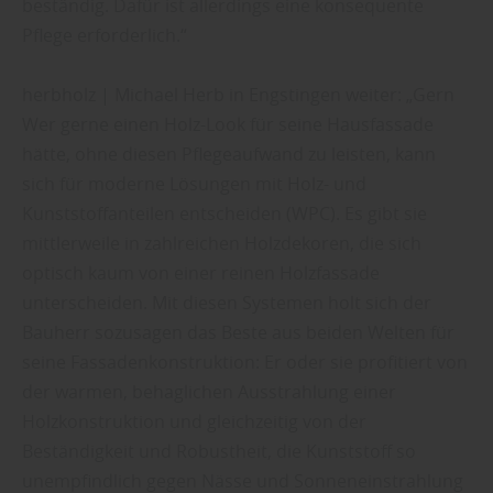
beständig. Dafür ist allerdings eine konsequente
Pflege erforderlich.“
herbholz | Michael Herb in Engstingen weiter: „Gern
Wer gerne einen Holz-Look für seine Hausfassade
hätte, ohne diesen Pflegeaufwand zu leisten, kann
sich für moderne Lösungen mit Holz- und
Kunststoffanteilen entscheiden (WPC). Es gibt sie
mittlerweile in zahlreichen Holzdekoren, die sich
optisch kaum von einer reinen Holzfassade
unterscheiden. Mit diesen Systemen holt sich der
Bauherr sozusagen das Beste aus beiden Welten für
seine Fassadenkonstruktion: Er oder sie profitiert von
der warmen, behaglichen Ausstrahlung einer
Holzkonstruktion und gleichzeitig von der
Beständigkeit und Robustheit, die Kunststoff so
unempfindlich gegen Nässe und Sonneneinstrahlung