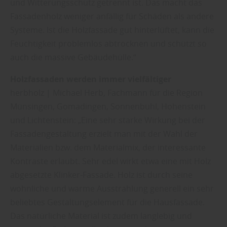
und Witterungsschutz getrennt ist. Das macht das
Fassadenholz weniger anfällig für Schäden als andere
Systeme. Ist die Holzfassade gut hinterlüftet, kann die
Feuchtigkeit problemlos abtrocknen und schützt so
auch die massive Gebäudehülle.“
Holzfassaden werden immer vielfältiger
herbholz | Michael Herb, Fachmann für die Region
Münsingen, Gomadingen, Sonnenbühl, Hohenstein
und Lichtenstein: „Eine sehr starke Wirkung bei der
Fassadengestaltung erzielt man mit der Wahl der
Materialien bzw. dem Materialmix, der interessante
Kontraste erlaubt. Sehr edel wirkt etwa eine mit Holz
abgesetzte Klinker-Fassade. Holz ist durch seine
wohnliche und warme Ausstrahlung generell ein sehr
beliebtes Gestaltungselement für die Hausfassade.
Das natürliche Material ist zudem langlebig und