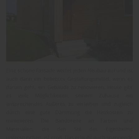
Eine schöne Fassade wertet jeden Neubau auf und ist
auch dann ein beliebtes Gestaltungsmittel, wenn es
darum geht, ein Gebäude zu renovieren. Heute gibt
es viele Möglichkeiten, seinem Zuhause ein
ansprechendes Äußeres zu verleihen und zugleich
durch eine gute Dämmung die Heizkosten zu
minimieren. Die Bandbreite an Farben und
Materialien, die den Stil des Eigenheims
unterstreichen, ist groß. Das erlaubt auch spannende