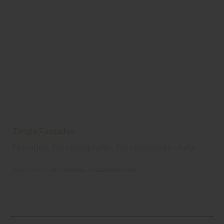
Trespa Fassaden
Fassaden, Fassadenprofile, Fassadenverkleidung
Trespa Pura (N)
Holzbau
Fassadenprofile