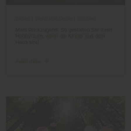
Boden
|
Wand und Decke
|
Holzbau
Mein Rückzugsort: So gestalten Sie Ihren
Hobbyraum, wenn die Kinder aus dem
Haus sind
mehr dazu