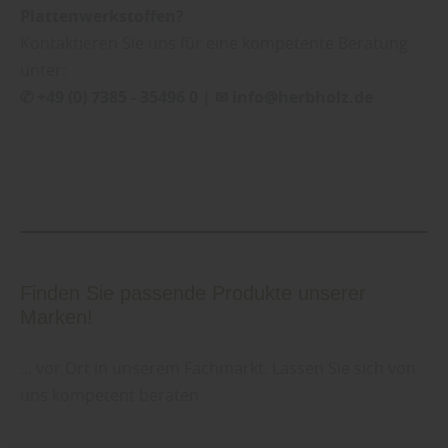
Plattenwerkstoffen?
Kontaktieren Sie uns für eine kompetente Beratung
unter:
✆ +49 (0) 7385 - 35496 0 | ✉ info@herbholz.de
Finden Sie passende Produkte unserer
Marken!
... vor Ort in unserem Fachmarkt. Lassen Sie sich von
uns kompetent beraten.