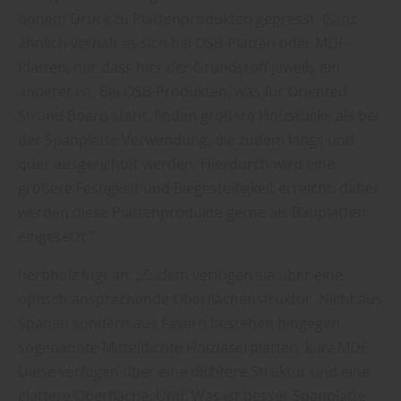
hohem Druck zu Plattenprodukten gepresst. Ganz
ähnlich verhält es sich bei OSB-Platten oder MDF-
Platten, nur dass hier der Grundstoff jeweils ein
anderer ist. Bei OSB-Produkten, was für Oriented
Strand Board steht, finden größere Holzstücke als bei
der Spanplatte Verwendung, die zudem längs und
quer ausgerichtet werden. Hierdurch wird eine
größere Festigkeit und Biegesteifigkeit erreicht, daher
werden diese Plattenprodukte gerne als Bauplatten
eingesetzt.“
herbholz fügt an: „Zudem verfügen sie über eine
optisch ansprechende Oberflächenstruktur. Nicht aus
Spänen sondern aus Fasern bestehen hingegen
sogenannte Mitteldichte Holzfaserplatten, kurz MDF.
Diese verfügen über eine dichtere Struktur und eine
glattere Oberfläche. Und: Was ist besser Spanplatte