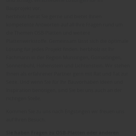
und schlägt verschiedene Lösungen für Ihr
Bauprojekt vor.
herbholz berät Sie gerne und bietet Ihnen
kompetente Antworten auf all Ihre Fragen rund um
die Themen OSB-Platten und weitere
Plattenwerkstoffe. Gemeinsam lässt sich die optimale
Lösung für jedes Projekt finden. herbholz ist Ihr
Fachmann in der Region Münsingen, Gomadingen,
Sonnenbühl, Hohenstein und Lichtenstein. Wir stehen
Ihnen als erfahrener Partner gern mit Rat und Tat zur
Seite. Und wenn Sie für Ihr Bauvorhaben Ideen und
Inspiration benötigen, sind Sie bei uns auch an der
richtigen Stelle.
Kommen Sie zu uns nach Engstingen wir freuen uns
auf Ihren Besuch.
Sie haben Fragen zu OSB-Platten oder anderen