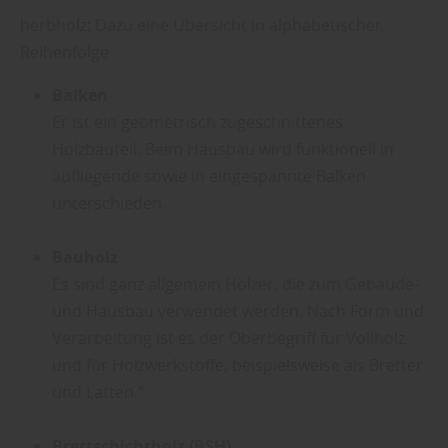
herbholz: Dazu eine Übersicht in alphabetischer
Reihenfolge
Balken
Er ist ein geometrisch zugeschnittenes
Holzbauteil. Beim Hausbau wird funktionell in
aufliegende sowie in eingespannte Balken
unterschieden.
Bauholz
Es sind ganz allgemein Hölzer, die zum Gebäude-
und Hausbau verwendet werden. Nach Form und
Verarbeitung ist es der Oberbegriff für Vollholz
und für Holzwerkstoffe, beispielsweise als Bretter
und Latten.“
Brettschichtholz (BSH)