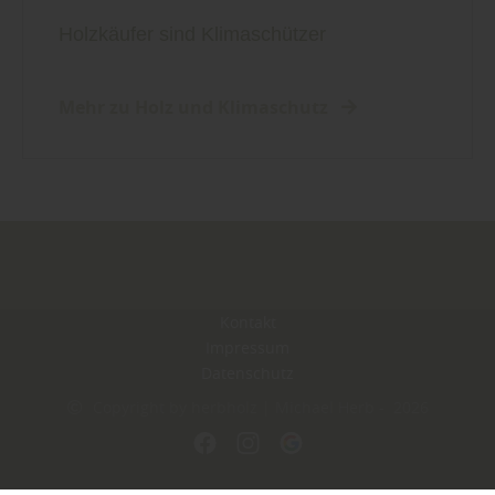
Holzkäufer sind Klimaschützer
Mehr zu Holz und Klimaschutz
Kontakt
Impressum
Datenschutz
Copyright by herbholz | Michael Herb - 2026