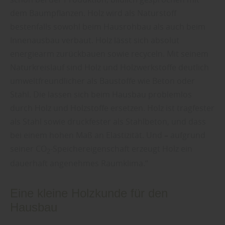
dem Baumpflanzen. Holz wird als Naturstoff
bestenfalls sowohl beim Hausrohbau als auch beim
Innenausbau verbaut. Holz lässt sich absolut
energiearm zurückbauen sowie recyceln. Mit seinem
Naturkreislauf sind Holz und Holzwerkstoffe deutlich
umweltfreundlicher als Baustoffe wie Beton oder
Stahl. Die lassen sich beim Hausbau problemlos
durch Holz und Holzstoffe ersetzen. Holz ist tragfester
als Stahl sowie druckfester als Stahlbeton, und dass
bei einem hohen Maß an Elastizität. Und
–
aufgrund
seiner
CO
-Speichereigenschaft erzeugt Holz ein
2
dauerhaft angenehmes Raumklima.“
Eine kleine Holzkunde für den
Hausbau