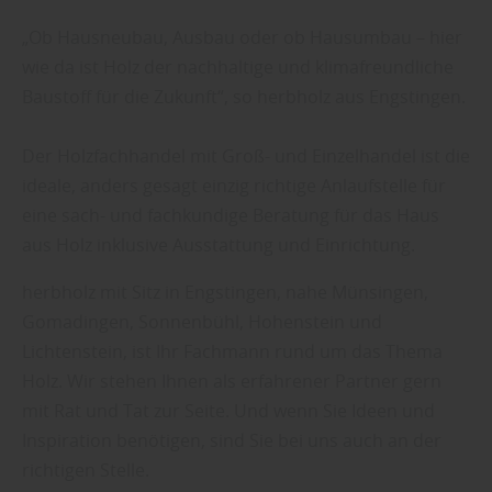
„Ob Hausneubau, Ausbau oder ob Hausumbau – hier
wie da ist Holz der nachhaltige und klimafreundliche
Baustoff für die Zukunft“, so herbholz aus Engstingen.
Der Holzfachhandel mit Groß- und Einzelhandel ist die
ideale, anders gesagt einzig richtige Anlaufstelle für
eine sach- und fachkundige Beratung für das Haus
aus Holz inklusive Ausstattung und Einrichtung.
herbholz mit Sitz in Engstingen, nahe Münsingen,
Gomadingen, Sonnenbühl, Hohenstein und
Lichtenstein, ist Ihr Fachmann rund um das Thema
Holz. Wir stehen Ihnen als erfahrener Partner gern
mit Rat und Tat zur Seite. Und wenn Sie Ideen und
Inspiration benötigen, sind Sie bei uns auch an der
richtigen Stelle.