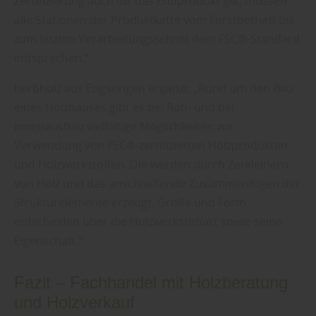
Zertifizierung auch für das Endprodukt gilt, müssen
alle Stationen der Produktkette vom Forstbetrieb bis
zum letzten Verarbeitungsschritt dem FSC®-Standard
entsprechen.“
herbholz aus Engstingen ergänzt: „Rund um den Bau
eines Holzhauses gibt es bei Roh- und bei
Innenausbau vielfältige Möglichkeiten zur
Verwendung von FSC®-zertifizierten Holzprodukten
und Holzwerkstoffen. Die werden durch Zerkleinern
von Holz und das anschließende Zusammenfügen der
Strukturelemente erzeugt. Größe und Form
entscheiden über die Holzwerkstoffart sowie seine
Eigenschaft.“
Fazit – Fachhandel mit Holzberatung
und Holzverkauf