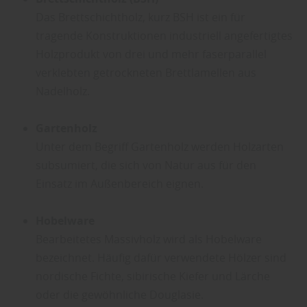
Das Brettschichtholz, kurz BSH ist ein für
tragende Konstruktionen industriell angefertigtes
Holzprodukt von drei und mehr faserparallel
verklebten getrockneten Brettlamellen aus
Nadelholz.
Gartenholz
Unter dem Begriff Gartenholz werden Holzarten
subsumiert, die sich von Natur aus für den
Einsatz im Außenbereich eignen.
Hobelware
Bearbeitetes Massivholz wird als Hobelware
bezeichnet. Häufig dafür verwendete Hölzer sind
nordische Fichte, sibirische Kiefer und Lärche
oder die gewöhnliche Douglasie.