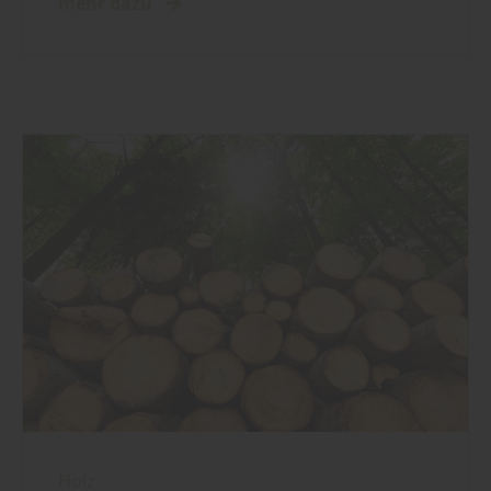
mehr dazu
Holz